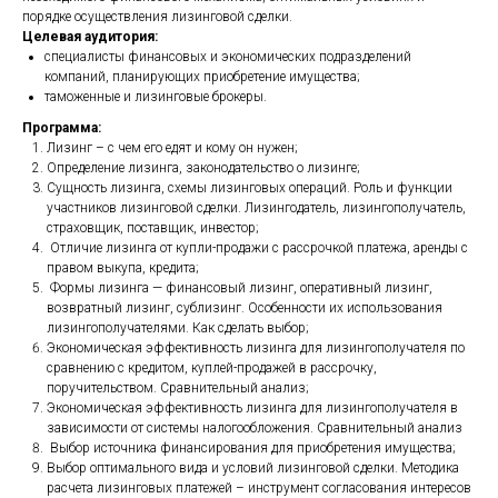
порядке осуществления лизинговой сделки.
Целевая аудитория:
специалисты финансовых и экономических подразделений
компаний, планирующих приобретение имущества;
таможенные и лизинговые брокеры.
Программа:
Лизинг – с чем его едят и кому он нужен;
Определение лизинга, законодательство о лизинге;
Сущность лизинга, схемы лизинговых операций. Роль и функции
участников лизинговой сделки. Лизингодатель, лизингополучатель,
страховщик, поставщик, инвестор;
Отличие лизинга от купли-продажи с рассрочкой платежа, аренды с
правом выкупа, кредита;
Формы лизинга — финансовый лизинг, оперативный лизинг,
возвратный лизинг, сублизинг. Особенности их использования
лизингополучателями. Как сделать выбор;
Экономическая эффективность лизинга для лизингополучателя по
сравнению с кредитом, куплей-продажей в рассрочку,
поручительством. Сравнительный анализ;
Экономическая эффективность лизинга для лизингополучателя в
зависимости от системы налогообложения. Сравнительный анализ
Выбор источника финансирования для приобретения имущества;
Выбор оптимального вида и условий лизинговой сделки. Методика
расчета лизинговых платежей – инструмент согласования интересов