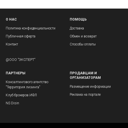
О НАС
ПОМОЩЬ
Политика конфиденциальности
Доставка
Публичная оферта
Обмен и возврат
Контакт
Способы оплаты
@ООО "ЭКСПЕРТ"
ПАРТНЕРЫ
ПРОДАВЦАМ И
ОРГАНИЗАТОРАМ
Консалтингового агентство
Размещение информации
"Территория лизинга"
Реклама на портале
Клуб брокеров ИФЛ
NS Disin