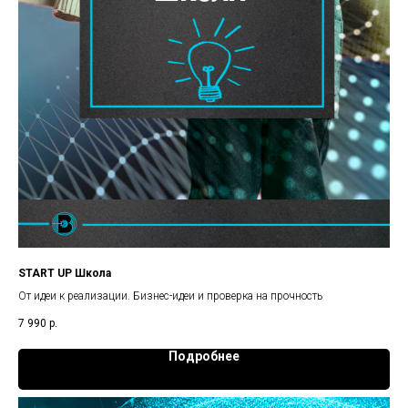
START UP Школа
От идеи к реализации. Бизнес-идеи и проверка на прочность
7 990
р.
Подробнее