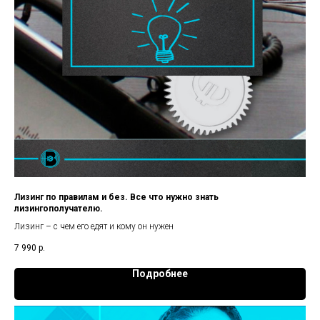
Лизинг по правилам и без. Все что нужно знать
лизингополучателю.
Лизинг – с чем его едят и кому он нужен
7 990
р.
Подробнее