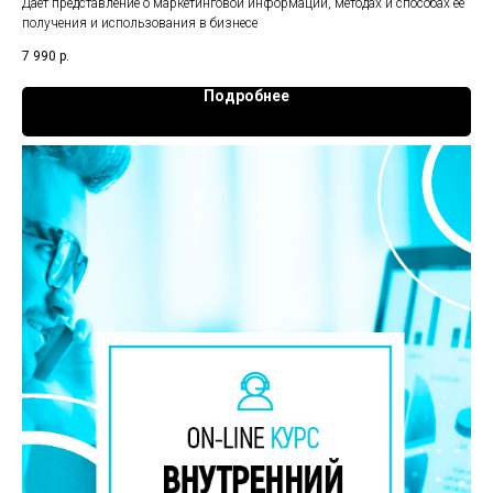
Дает представление о маркетинговой информации, методах и способах ее
получения и использования в бизнесе
7 990
р.
Подробнее