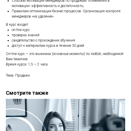
Способы мотивации менеджеров по продажам. Изменения в
мотивации- эффективность и достаточность;
Правилам оптимизации бизнес-процессов. Организация контроля
менеджеров «на удаленке»
В курс входит:
on-line курс
проверка знаний
свидетельство о прохождении обучения
доступ к материалам курса в течение 30 дней
On-line курс — это выжимка (основные моменты) по любой, необходимой
Вам тематике
Время курса: 1,5 — 2 часа
Тема: Продажи
Смотрите также