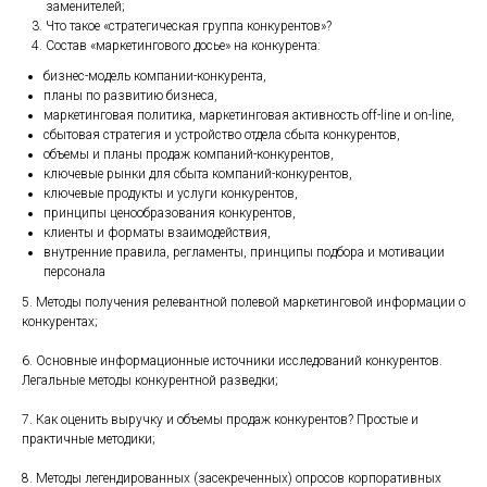
заменителей;
Что такое «стратегическая группа конкурентов»?
Состав «маркетингового досье» на конкурента:
бизнес-модель компании-конкурента,
планы по развитию бизнеса,
маркетинговая политика, маркетинговая активность off-line и on-line,
сбытовая стратегия и устройство отдела сбыта конкурентов,
объемы и планы продаж компаний-конкурентов,
ключевые рынки для сбыта компаний-конкурентов,
ключевые продукты и услуги конкурентов,
принципы ценообразования конкурентов,
клиенты и форматы взаимодействия,
внутренние правила, регламенты, принципы подбора и мотивации
персонала
5. Методы получения релевантной полевой маркетинговой информации о
конкурентах;
6. Основные информационные источники исследований конкурентов.
Легальные методы конкурентной разведки;
7. Как оценить выручку и объемы продаж конкурентов? Простые и
практичные методики;
8. Методы легендированных (засекреченных) опросов корпоративных