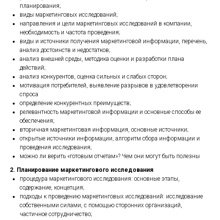
планирования;
виды маркетинговых исследований;
направления и цели маркетинговых исследований в компании,
необходимость и частота проведения;
виды и источники получения маркетинговой информации, перечень,
анализ достоинств и недостатков;
анализ внешней среды, методика оценки и разработки плана
действий;
анализ конкурентов, оценка сильных и слабых сторон;
мотивация потребителей, выявление разрывов в удовлетворении
спроса
определение конкурентных преимуществ;
релевантность маркетинговой информации и основные способы ее
обеспечения;
вторичная маркетинговая информация, основные источники;
открытые источники информации, алгоритм сбора информации и
проведения исследования;
можно ли верить «готовым отчетам»? Чем они могут быть полезны
2. Планирование маркетингового исследования
процедура маркетингового исследования: основные этапы,
содержание, концепция;
подходы к проведению маркетинговых исследований: исследование
собственными силами, с помощью сторонних организаций,
частичное сотрудничество;