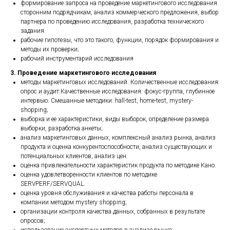
формирование запроса на проведение маркетингового исследования
сторонним подрядчикам, анализ коммерческого предложения, выбор
партнера по проведению исследования, разработка технического
задания
рабочие гипотезы, что это такого, функции, порядок формирования и
методы их проверки;
рабочий инструментарий исследования
3. Проведение маркетингового исследования
методы маркетинговых исследований. Количественные исследования:
опрос и аудит.Качественные исследования: фокус-группа, глубинное
интервью. Смешанные методики: hall-test, home-test, mystery-
shopping;
выборка и ее характеристики, виды выборок, определение размера
выборки, разработка анкеты;
анализ маркетинговых данных, комплексный анализ рынка, анализ
продукта и оценка конкурентоспособности, анализ существующих и
потенциальных клиентов, анализ цен.
оценка привлекательности характеристик продукта по методике Кано.
оценка удовлетворенности клиентов по методике
SERVPERF/SERVQUAL.
оценка уровня обслуживания и качества работы персонала в
компании методом mystery shopping;
организации контроля качества данных, собранных в результате
опросов;