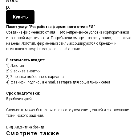
8 000
р.
Купить
Пакет услуг "Разработка фирменного стиля #S"
Создание фирменного стиля — это непременное условие корпоративной
и товарной идентичности. Потребители смотрят на репутацию, а не только
на цены. Логотип, фирменный стиль ассоциируются с брендом и
вызывают у людей эмоциональный отклик.
В стоимость входит:
1) Логотип
2) 2 эскиза визитки
3) 2 правки выбранного варианта
4) фавикон, подпись в e-mail, аватарка для социальных сетей
Срок подготовки:
5 рабочих дней
Стоимость может быть уточнена после уточнения деталей и согласования
технического задания.
Вид: Айдентика бренда
Смотрите также