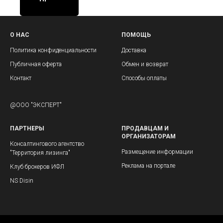
О НАС
ПОМОЩЬ
Политика конфиденциальности
Доставка
Публичная оферта
Обмен и возврат
Контакт
Способы оплаты
@ООО "ЭКСПЕРТ"
ПАРТНЕРЫ
ПРОДАВЦАМ И
ОРГАНИЗАТОРАМ
Консалтингового агентство
Размещение информации
"Территория лизинга"
Реклама на портале
Клуб брокеров ИФЛ
NS Disin