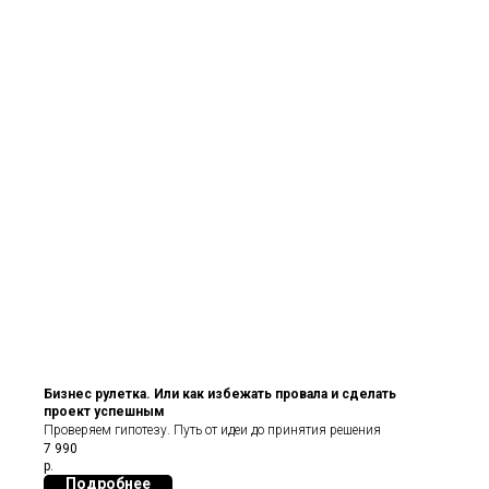
Бизнес рулетка. Или как избежать провала и сделать
проект успешным
Проверяем гипотезу. Путь от идеи до принятия решения
7 990
р.
Подробнее