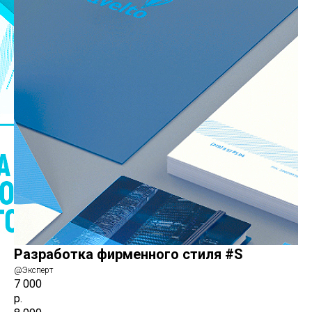
Разработка фирменного стиля #S
@Эксперт
7 000
р.