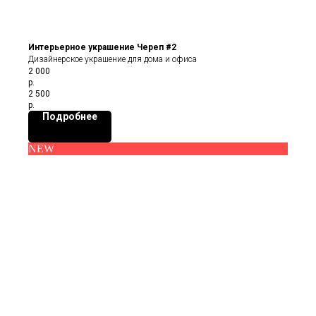
Интерьерное украшение Череп #2
Дизайнерское украшение для дома и офиса
2 000
р.
2 500
р.
Подробнее
NEW