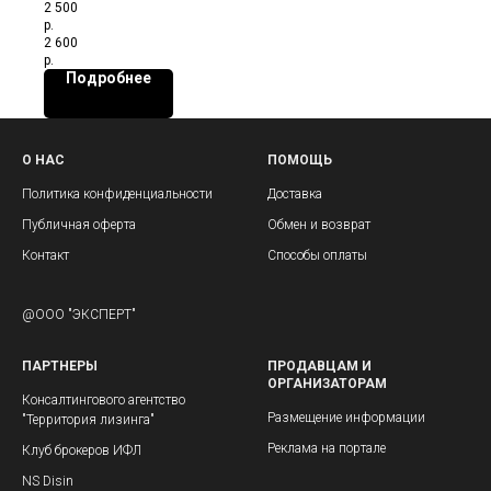
2 500
р.
2 600
р.
Подробнее
О НАС
ПОМОЩЬ
Политика конфиденциальности
Доставка
Публичная оферта
Обмен и возврат
Контакт
Способы оплаты
@ООО "ЭКСПЕРТ"
ПАРТНЕРЫ
ПРОДАВЦАМ И
ОРГАНИЗАТОРАМ
Консалтингового агентство
Размещение информации
"Территория лизинга"
Реклама на портале
Клуб брокеров ИФЛ
NS Disin