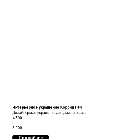
Интерьерное украшение Коррида #4
Дизайнерское украшение для дома и офиса
4 500
р.
5 000
р.
Подробнее