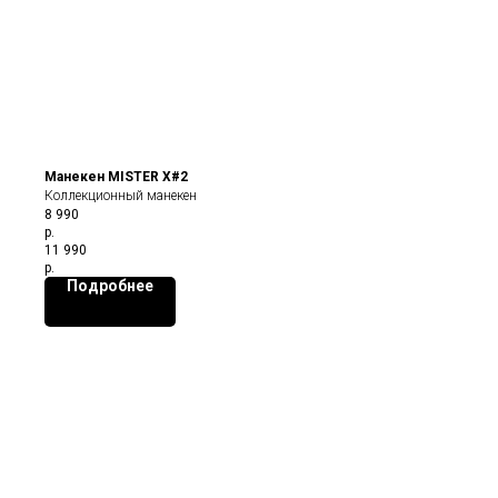
Манекен MISTER X#2
Коллекционный манекен
8 990
р.
11 990
р.
Подробнее