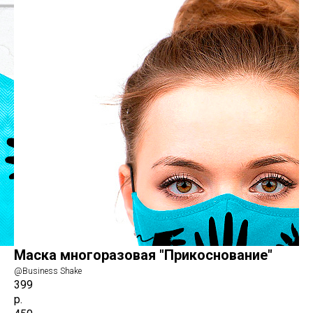
Маска многоразовая "Прикоснование"
@Business Shake
399
р.