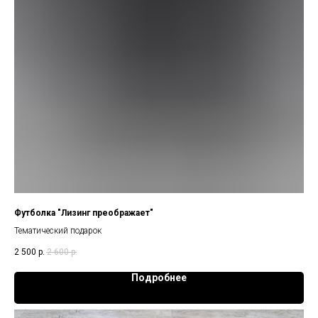
Футболка "Лизинг преображает"
Тематический подарок
2 500
р.
2 600
р.
Подробнее