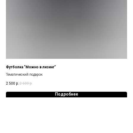
Футболка "Можно в лизинг"
Тематический подарок
2 500
р.
2 600
р.
Подробнее