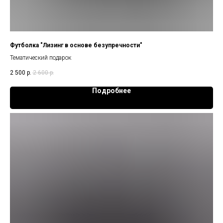
Футболка "Лизинг в основе безупречности"
Тематический подарок
2 500
р.
2 600
р.
Подробнее