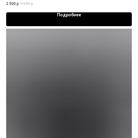
2 500
р.
2 600
р.
Подробнее