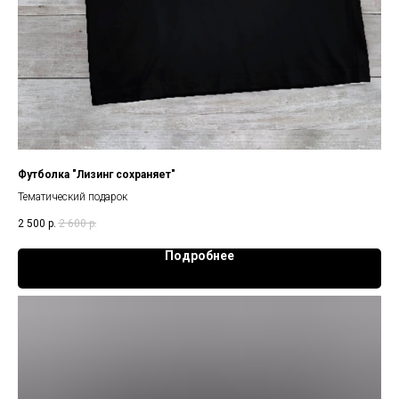
Футболка "Лизинг сохраняет"
Тематический подарок
2 500
р.
2 600
р.
Подробнее