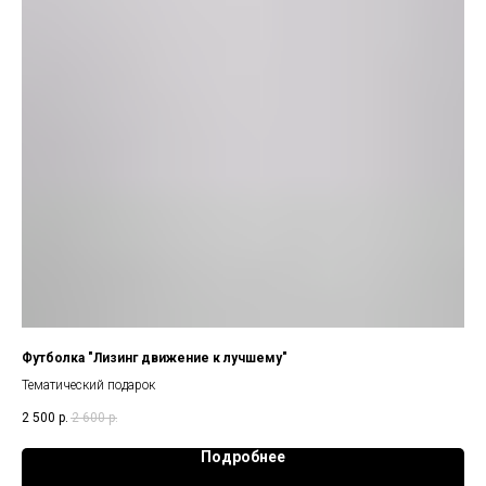
Футболка "Лизинг движение к лучшему"
Тематический подарок
2 500
р.
2 600
р.
Подробнее