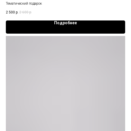
Тематический подарок
2 500
р.
2 600
р.
Подробнее